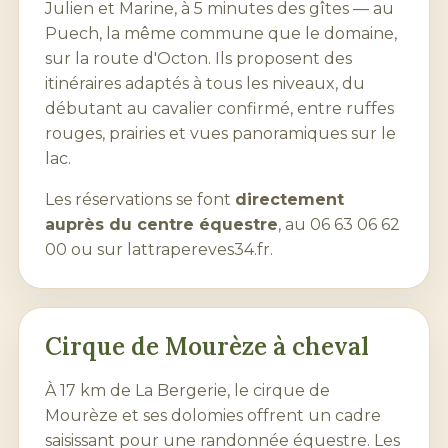
Julien et Marine, à 5 minutes des gîtes — au
Puech, la même commune que le domaine,
sur la route d'
Octon
. Ils proposent des
itinéraires adaptés à tous les niveaux, du
débutant au cavalier confirmé, entre ruffes
rouges, prairies et vues panoramiques sur le
lac.
Les réservations se font
directement
auprès du centre équestre
, au
06 63 06 62
00
ou sur
lattrapereves34.fr
.
Cirque de Mourèze
à cheval
À 17 km de La Bergerie, le cirque de
Mourèze et ses dolomies offrent un cadre
saisissant pour une randonnée équestre. Les