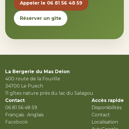
Appeler le 06 81 56 48 59
Réserver un gîte
La Bergerie du Mas Delon
400 route de la Fourille
34700 Le Puech
11 gîtes nature près du lac du Salagou
Contact
Accès rapide
06 81 56 48 59
Disponibilités
Français · Anglais
Contact
Facebook
Localisation