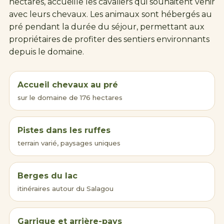
hectares, accueille les cavaliers qui souhaitent venir
avec leurs chevaux. Les animaux sont hébergés au
pré pendant la durée du séjour, permettant aux
propriétaires de profiter des sentiers environnants
depuis le domaine.
Accueil chevaux au pré
sur le domaine de 176 hectares
Pistes dans les ruffes
terrain varié, paysages uniques
Berges du lac
itinéraires autour du Salagou
Garrigue et arrière-pays