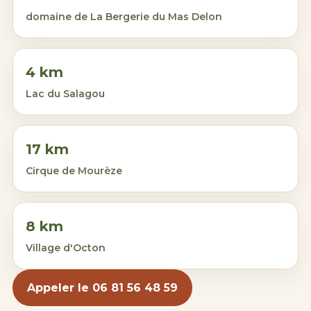
domaine de La Bergerie du Mas Delon
4 km
Lac du Salagou
17 km
Cirque de Mourèze
8 km
Village d'
Octon
Appeler le 06 81 56 48 59