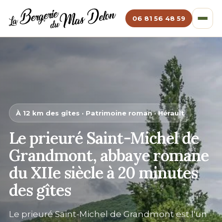
06 81 56 48 59
À 12 km des gîtes · Patrimoine roman · Hérault
Le prieuré Saint-Michel de
Grandmont, abbaye romane
du XIIe siècle à 20 minutes
des gîtes
Le prieuré Saint-Michel de Grandmont est l'un