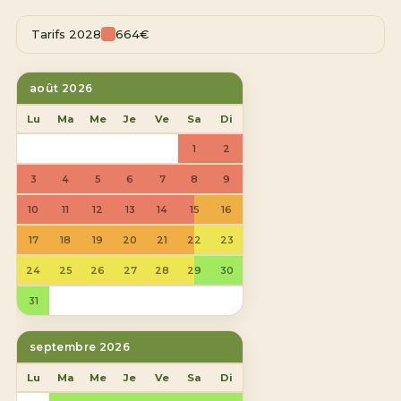
Tarifs 2028
664€
août 2026
Lu
Ma
Me
Je
Ve
Sa
Di
1
2
3
4
5
6
7
8
9
10
11
12
13
14
15
16
17
18
19
20
21
22
23
24
25
26
27
28
29
30
31
septembre 2026
Lu
Ma
Me
Je
Ve
Sa
Di