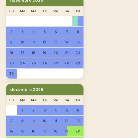
novembre 2026
Lu
Ma
Me
Je
Ve
Sa
Di
1
2
3
4
5
6
7
8
9
10
11
12
13
14
15
16
17
18
19
20
21
22
23
24
25
26
27
28
29
30
décembre 2026
Lu
Ma
Me
Je
Ve
Sa
Di
1
2
3
4
5
6
7
8
9
10
11
12
13
14
15
16
17
18
19
20