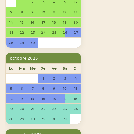
1
2
3
4
5
6
7
8
9
10
11
12
13
14
15
16
17
18
19
20
21
22
23
24
25
26
27
28
29
30
octobre 2026
Lu
Ma
Me
Je
Ve
Sa
Di
1
2
3
4
5
6
7
8
9
10
11
12
13
14
15
16
17
18
19
20
21
22
23
24
25
26
27
28
29
30
31