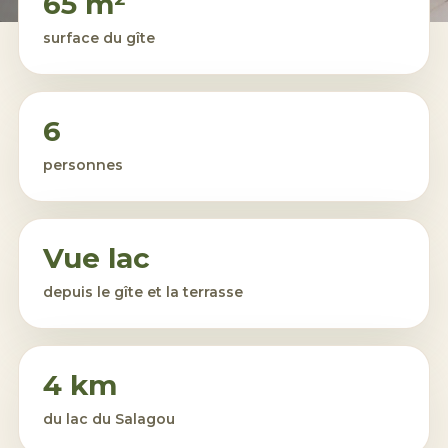
65 m²
surface du gîte
6
personnes
Vue lac
depuis le gîte et la terrasse
4 km
du
lac du Salagou