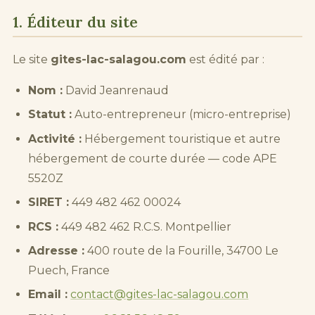
1. Éditeur du site
Le site
gites-lac-salagou.com
est édité par :
Nom :
David Jeanrenaud
Statut :
Auto-entrepreneur (micro-entreprise)
Activité :
Hébergement touristique et autre
hébergement de courte durée — code APE
5520Z
SIRET :
449 482 462 00024
RCS :
449 482 462 R.C.S. Montpellier
Adresse :
400 route de la Fourille, 34700 Le
Puech, France
Email :
contact@gites-lac-salagou.com