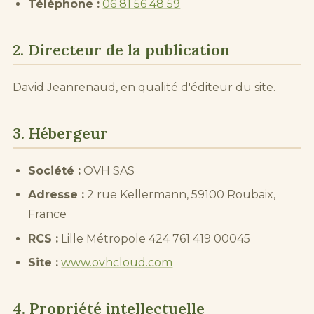
Téléphone :
06 81 56 48 59
2. Directeur de la publication
David Jeanrenaud, en qualité d'éditeur du site.
3. Hébergeur
Société :
OVH SAS
Adresse :
2 rue Kellermann, 59100 Roubaix,
France
RCS :
Lille Métropole 424 761 419 00045
Site :
www.ovhcloud.com
4. Propriété intellectuelle