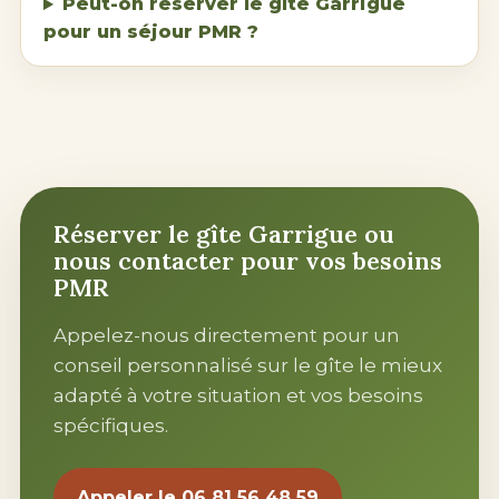
Peut-on réserver le gîte Garrigue
pour un séjour PMR ?
Réserver le gîte Garrigue ou
nous contacter pour vos besoins
PMR
Appelez-nous directement pour un
conseil personnalisé sur le gîte le mieux
adapté à votre situation et vos besoins
spécifiques.
Appeler le 06 81 56 48 59