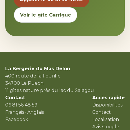
Voir le gîte Garrigue
La Bergerie du Mas Delon
400 route de la Fourille
34700 Le Puech
11 gîtes nature près du lac du Salagou
Contact
Accès rapide
06 81 56 48 59
Disponibilités
Français · Anglais
Contact
Facebook
Localisation
Avis Google