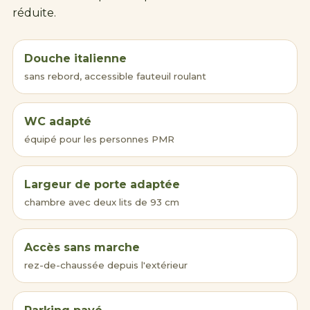
réduite.
Douche italienne
sans rebord, accessible fauteuil roulant
WC adapté
équipé pour les personnes PMR
Largeur de porte adaptée
chambre avec deux lits de 93 cm
Accès sans marche
rez-de-chaussée depuis l'extérieur