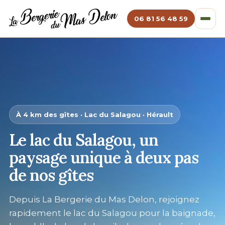
06 81 56 48 59
À 4 km des gîtes · Lac du Salagou · Hérault
Le lac du Salagou, un
paysage unique à deux pas
de nos gîtes
Depuis La Bergerie du Mas Delon, rejoignez
rapidement le lac du Salagou pour la baignade,