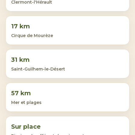
Clermont-l'Hérault
17 km
Cirque de Mourèze
31 km
Saint-Guilhem-le-Désert
57 km
Mer et plages
Sur place