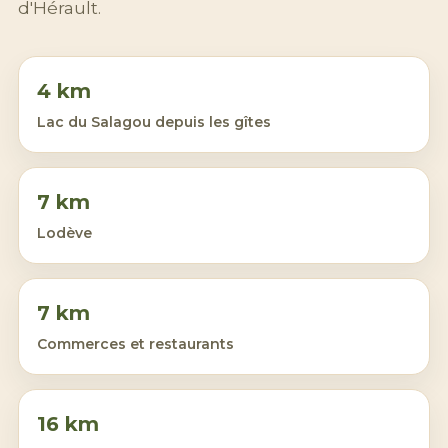
d'Hérault.
4 km
Lac du Salagou depuis les gîtes
7 km
Lodève
7 km
Commerces et restaurants
16 km