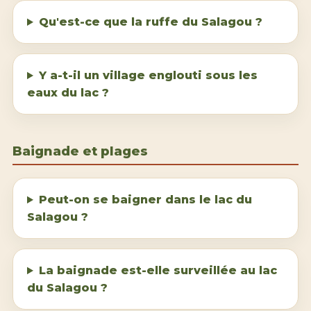
Qu'est-ce que la ruffe du Salagou ?
Y a-t-il un village englouti sous les
eaux du lac ?
Baignade et
plages
Peut-on se baigner dans le lac du
Salagou ?
La baignade est-elle surveillée au lac
du Salagou ?