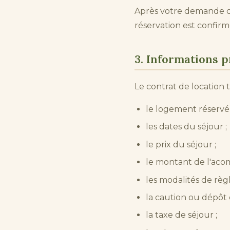
Après votre demande de
réservation est confirm
3. Informations p
Le contrat de location 
le logement réservé e
les dates du séjour ;
le prix du séjour ;
le montant de l'aco
les modalités de règ
la caution ou dépôt 
la taxe de séjour ;