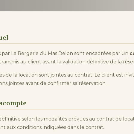
uel
s par La Bergerie du Mas Delon sont encadrées par un
c
 transmis au client avant la validation définitive de la rése
 de la location sont jointes au contrat. Le client est invi
ions jointes avant de confirmer sa réservation.
t acompte
définitive selon les modalités prévues au contrat de loca
aux conditions indiquées dans le contrat.