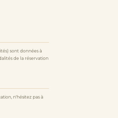
ilités) sont données à
dalités de la réservation
tion, n'hésitez pas à