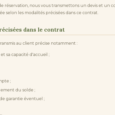
 réservation, nous vous transmettons un devis et un con
ée selon les modalités précisées dans ce contrat.
récisées dans le contrat
transmis au client précise notamment :
t sa capacité d'accueil ;
mpte ;
lement du solde ;
de garantie éventuel ;