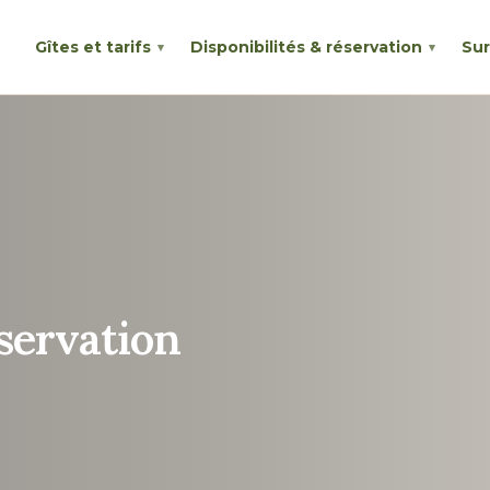
Gîtes et tarifs
Disponibilités & réservation
Sur
servation