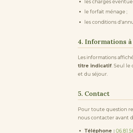
les charges éventuel
le forfait ménage ;
les conditions d'annu
4. Informations à 
Les informations affiché
titre indicatif
. Seul le
et du séjour.
5. Contact
Pour toute question rel
nous contacter avant de
Téléphone :
06 81 5