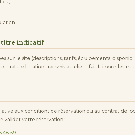
les ;
lation.
titre indicatif
es sur le site (descriptions, tarifs, équipements, disponib
 contrat de location transmis au client fait foi pour les mo
ative aux conditions de réservation ou au contrat de loca
 valider votre réservation :
6 48 59