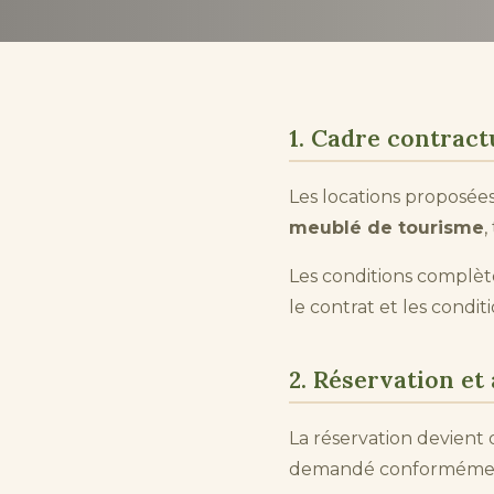
1. Cadre contract
Les locations proposée
meublé de tourisme
,
Les conditions complètes
le contrat et les condit
2. Réservation e
La réservation devient 
demandé conformément 